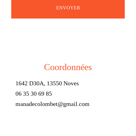
ENVOYER
Coordonnées
1642 D30A, 13550 Noves
06 35 30 69 85
manadecolombet@gmail.com