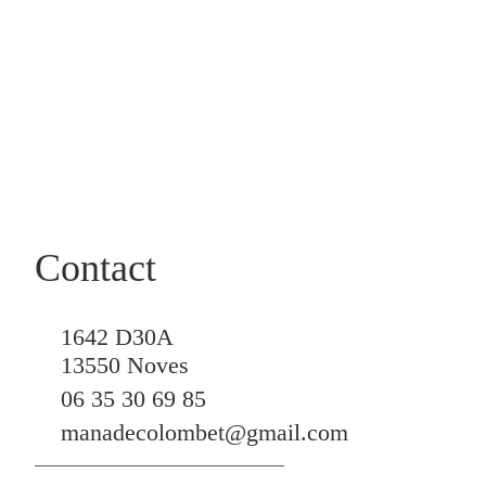
Contact
1642 D30A
13550 Noves
06 35 30 69 85
manadecolombet@gmail.com