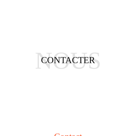
NOUS
CONTACTER