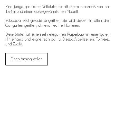
Eine junge spanische Vollblutstute mit einem Stockmaß von ca.
1,64 m und einem außergewöhnlichen Modell.
Educada wird gerade angeritten, sie wird derzeit in allen drei
Gangarten geritten, ohne schlechte Manieren.
Diese Stute hat einen sehr eleganten Körperbau mit einer guten
Hinterhand und eignet sich gut für Dressur, Arbeitsreiten, Turniere...
und Zucht.
Einen Antrag stellen