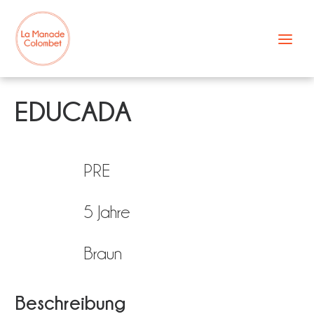
Zum
Inhalt
springen
EDUCADA
PRE
5 Jahre
Braun
Beschreibung