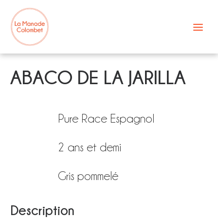
Aller
au
contenu
ABACO DE LA JARILLA
Pure Race Espagnol
2 ans et demi
Gris pommelé
Description